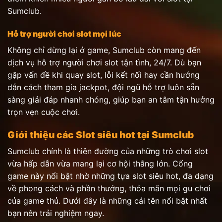
Sumclub.
Hỗ trợ người chơi slot mọi lúc
Không chỉ dừng lại ở game, Sumclub còn mang đến
dịch vụ hỗ trợ người chơi slot tận tình, 24/7. Dù bạn
gặp vấn đề khi quay slot, lỗi kết nối hay cần hướng
dẫn cách tham gia jackpot, đội ngũ hỗ trợ luôn sẵn
sàng giải đáp nhanh chóng, giúp bạn an tâm tận hưởng
trọn vẹn cuộc chơi.
Giới thiệu các Slot siêu hot tại Sumclub
Sumclub chính là thiên đường của những trò chơi slot
vừa hấp dẫn vừa mang lại cơ hội thắng lớn. Cổng
game này nổi bật nhờ những tựa slot siêu hot, đa dạng
về phong cách và phần thưởng, thỏa mãn mọi gu chơi
của game thủ. Dưới đây là những cái tên nổi bật nhất
bạn nên trải nghiệm ngay.