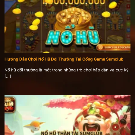
Hướng Dẫn Chơi Nổ Hũ Đổi Thưởng Tại Cổng Game Sumclub
Nổ hũ đổi thưởng là một trong những trò chơi hấp dẫn và cực kỳ
[...]