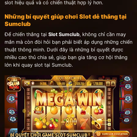
slot hiệu quả và có chiến thuật hợp lý hơn.
Những bí quyết giúp chơi Slot dễ thắng tại
Sumclub
Để chiến thắng tại
Slot Sumclub
, không chỉ cần may
mắn mà còn đòi hỏi bạn phải biết áp dụng những chiến
thuật thông minh. Dưới đây là những bí quyết được
nhiều cao thủ chia sẻ, giúp bạn gia tăng cơ hội thắng
lớn khi quay slot tại Sumclub.