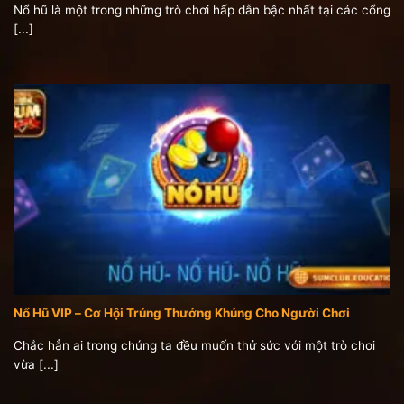
Nổ hũ là một trong những trò chơi hấp dẫn bậc nhất tại các cổng
[...]
Nổ Hũ VIP – Cơ Hội Trúng Thưởng Khủng Cho Người Chơi
Chắc hẳn ai trong chúng ta đều muốn thử sức với một trò chơi
vừa [...]