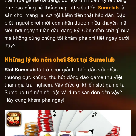
trăm tựa game đa dạng, đồ họa đỉnh cao, tỷ lệ thắng
cực cao cùng hệ thống nạp rút siêu tốc,
Sumclub
là
sân chơi mang lại cơ hội kiếm tiền thật hấp dẫn. Đặc
biệt, người chơi mới còn nhận được nhiều khuyến mãi
siêu hời ngay từ lần đầu đăng ký. Còn chần chờ gì nữa
mà không cùng chúng tôi khám phá chi tiết ngay dưới
đây?
Những lý do nên chơi Slot tại Sumclub
Slot Sumclub
là trò chơi giải trí hấp dẫn với phần
thưởng cực khủng, thu hút đông đảo game thủ Việt
tham gia trải nghiệm. Vậy điều gì khiến slot game tại
Sumclub trở nên nổi bật và được săn đón đến vậy?
Hãy cùng khám phá ngay!