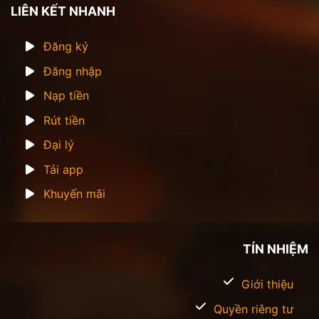
LIÊN KẾT NHANH
Đăng ký
Đăng nhập
Nạp tiền
Rút tiền
Đại lý
Tải app
Khuyến mãi
TÍN NHIỆM
Giới thiệu
Quyền riêng tư