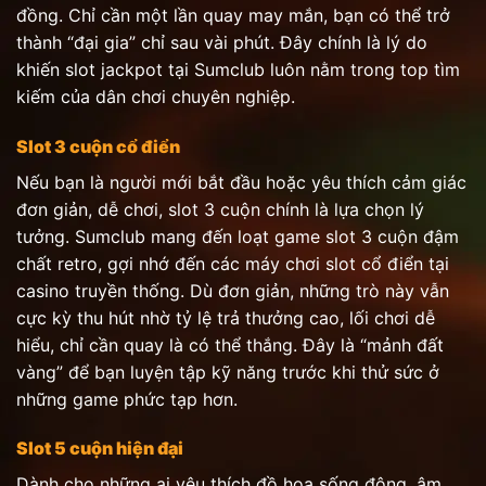
đồng. Chỉ cần một lần quay may mắn, bạn có thể trở
thành “đại gia” chỉ sau vài phút. Đây chính là lý do
khiến slot jackpot tại Sumclub luôn nằm trong top tìm
kiếm của dân chơi chuyên nghiệp.
Slot 3 cuộn cổ điển
Nếu bạn là người mới bắt đầu hoặc yêu thích cảm giác
đơn giản, dễ chơi, slot 3 cuộn chính là lựa chọn lý
tưởng. Sumclub mang đến loạt game slot 3 cuộn đậm
chất retro, gợi nhớ đến các máy chơi slot cổ điển tại
casino truyền thống. Dù đơn giản, những trò này vẫn
cực kỳ thu hút nhờ tỷ lệ trả thưởng cao, lối chơi dễ
hiểu, chỉ cần quay là có thể thắng. Đây là “mảnh đất
vàng” để bạn luyện tập kỹ năng trước khi thử sức ở
những game phức tạp hơn.
Slot 5 cuộn hiện đại
Dành cho những ai yêu thích đồ họa sống động, âm