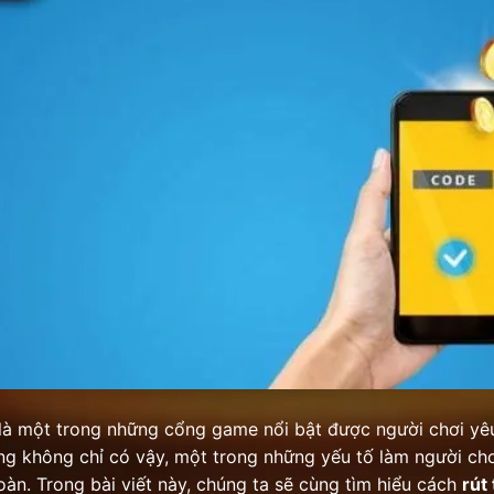
là một trong những cổng game nổi bật được người chơi yêu t
g không chỉ có vậy, một trong những yếu tố làm người chơi
toàn. Trong bài viết này, chúng ta sẽ cùng tìm hiểu cách
rút