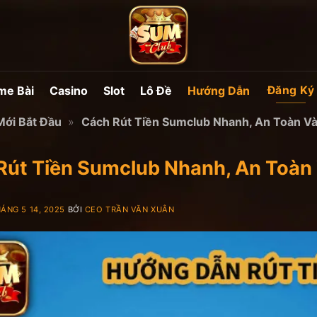
me Bài
Casino
Slot
Lô Đề
Hướng Dẫn
Đăng Ký
Mới Bắt Đầu
»
Cách Rút Tiền Sumclub Nhanh, An Toàn Và
Rút Tiền Sumclub Nhanh, An Toàn 
ÁNG 5 14, 2025
BỞI
CEO TRẦN VĂN XUÂN