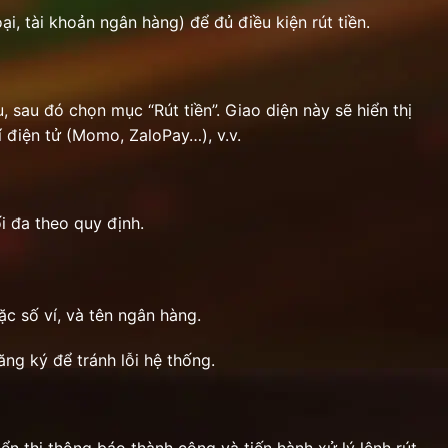
i, tài khoản ngân hàng) để đủ điều kiện rút tiền.
sau đó chọn mục “Rút tiền”. Giao diện này sẽ hiển thị
 điện tử (Momo, ZaloPay…), v.v.
ối đa theo quy định.
ặc số ví, và tên ngân hàng.
ng ký để tránh lỗi hệ thống.