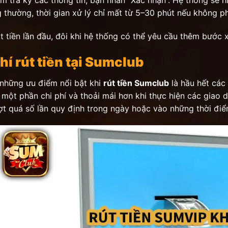
ểm tra kỹ các thông tin, bạn nhấn “Xác nhận”. Hệ thống sẽ h
g thường, thời gian xử lý chỉ mất từ 5–30 phút nếu không p
t tiền lần đầu, đôi khi hệ thống có thể yêu cầu thêm bước
í rút tiền tại Sumclub
những ưu điểm nổi bật khi
rút tiền Sumclub
là hầu hết các 
một phần chi phí và thoải mái hơn khi thực hiện các giao d
ượt quá số lần quy định trong ngày hoặc vào những thời điể