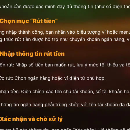
 khoản cần được xác minh đầy đủ thông tin (như số điện thoạ
 Chọn mục “Rút tiền”
ng nhập thành công, bạn nhấn vào biểu tượng ví hoặc menu, 
 thức rút tiền được hỗ trợ như chuyển khoản ngân hàng, ví
Nhập thông tin rút tiền
ốn rút: Nhập số tiền bạn muốn rút, lưu ý mức tối thiểu và t
c rút: Chọn ngân hàng hoặc ví điện tử phù hợp.
nhận tiền: Điền chính xác tên chủ tài khoản, số tài khoản ho
hông tin ngân hàng phải trùng khớp với tên tài khoản đã đă
 Xác nhận và chờ xử lý