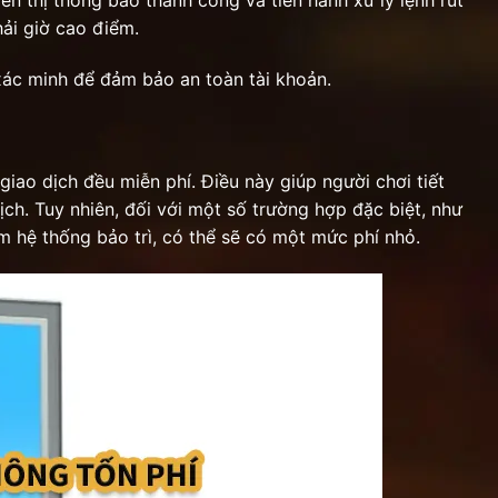
iển thị thông báo thành công và tiến hành xử lý lệnh rút
hải giờ cao điểm.
 xác minh để đảm bảo an toàn tài khoản.
giao dịch đều miễn phí. Điều này giúp người chơi tiết
ịch. Tuy nhiên, đối với một số trường hợp đặc biệt, như
m hệ thống bảo trì, có thể sẽ có một mức phí nhỏ.