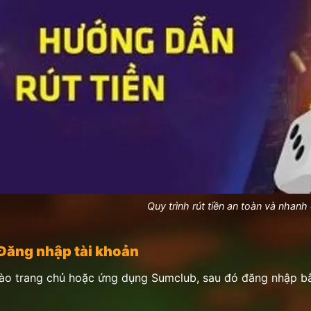
Quy trình rút tiền an toàn và nhan
 Đăng nhập tài khoản
ào trang chủ hoặc ứng dụng Sumclub, sau đó đăng nhập bằ