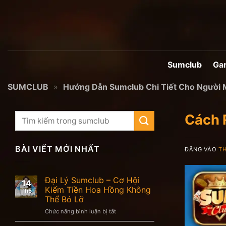
Bỏ
qua
nội
dung
Sumclub
Ga
SUMCLUB
»
Hướng Dẫn Sumclub Chi Tiết Cho Người 
Cách 
BÀI VIẾT MỚI NHẤT
ĐĂNG VÀO
TH
Đại Lý Sumclub – Cơ Hội
14
Kiếm Tiền Hoa Hồng Không
Th5
Thể Bỏ Lỡ
ở
Chức năng bình luận bị tắt
Đại