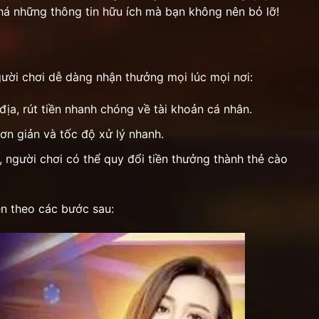
phá những thông tin hữu ích mà bạn không nên bỏ lỡ!
người chơi dễ dàng nhận thưởng mọi lúc mọi nơi:
ịa, rút tiền nhanh chóng về tài khoản cá nhân.
ơn giản và tốc độ xử lý nhanh.
, người chơi có thể quy đổi tiền thưởng thành thẻ cào
ện theo các bước sau: