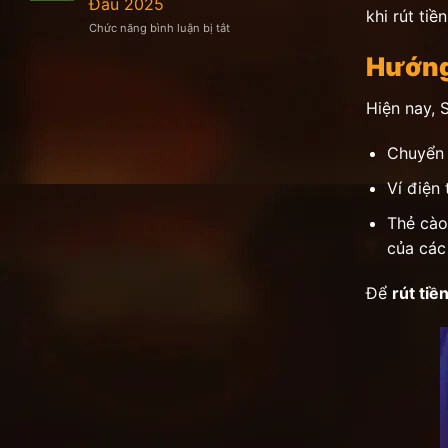
Đầu 2025
Bước
khi rút ti
ở
Chức năng bình luận bị tắt
Đầu
Đăng
Để
Hướng 
Ký
Nhận
Sumclub
Thưởng
–
Mỗi
Hiện nay, 
Cách
Ngày
Tham
Gia
Chuyển 
Cổng
Game
Ví điện
Hàng
Đầu
Thẻ cào
2025
của các
Để
rút ti