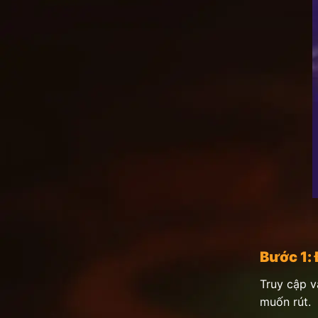
Bước 1:
Truy cập v
muốn rút.