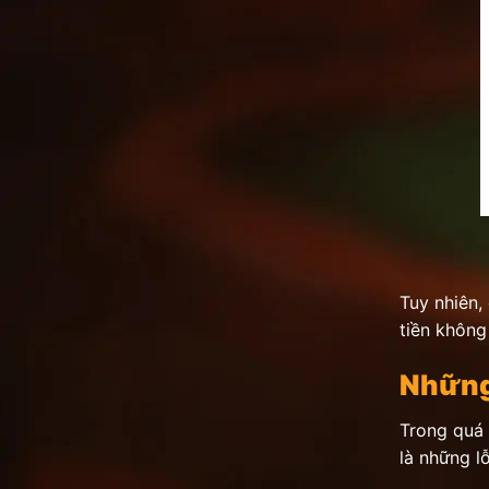
Tuy nhiên,
tiền không
Những 
Trong quá 
là những l