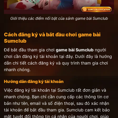
Giới thiệu các điểm nổi bật của sảnh game bài Sumclub
Cách đăng ký và bắt đầu chơi game bài
Sumclub
Để bắt đầu tham gia chơi
game bài Sumclub
người
chơi cần đăng ký tài khoản tại đây. Dưới đây là hướng
dẫn chi tiết cách đăng ký và quy trình tham gia chơi
nhanh chóng.
Hướng dẫn đăng ký tài khoản
Việc đăng ký tài khoản tại Sumclub rất đơn giản và
nhanh chóng. Bạn chỉ cần cung cấp các thông tin cơ
bản như tên, email và số điện thoại, sau đó xác nhận
tài khoản để bắt đầu tham gia. Sumclub cam kết bảo
mật tuyệt đối thông tin cá nhân của người chơi, giúp