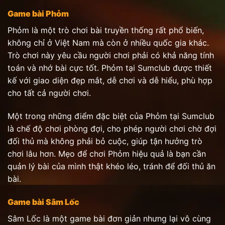
Game bài Phỏm
Phỏm là một trò chơi bài truyền thống rất phổ biến,
không chỉ ở Việt Nam mà còn ở nhiều quốc gia khác.
Trò chơi này yêu cầu người chơi phải có khả năng tính
toán và nhớ bài cực tốt. Phỏm tại Sumclub được thiết
kế với giao diện đẹp mắt, dễ chơi và dễ hiểu, phù hợp
cho tất cả người chơi.
Một trong những điểm đặc biệt của Phỏm tại Sumclub
là chế độ chơi phòng đợi, cho phép người chơi chờ đợi
đối thủ mà không phải bỏ cuộc, giúp tận hưởng trò
chơi lâu hơn. Mẹo để chơi Phỏm hiệu quả là bạn cần
quản lý bài của mình thật khéo léo, tránh để đối thủ ăn
bài.
Game bài Sâm Lốc
Sâm Lốc là một game bài đơn giản nhưng lại vô cùng